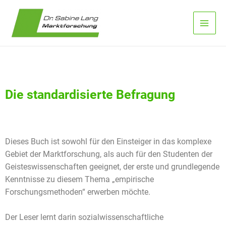
Zum
Main
Inhalt
Men
springen
Die standardisierte Befragung
Dieses Buch ist sowohl für den Einsteiger in das komplexe
Gebiet der Marktforschung, als auch für den Studenten der
Geisteswissenschaften geeignet, der erste und grundlegende
Kenntnisse zu diesem Thema „empirische
Forschungsmethoden“ erwerben möchte.
Der Leser lernt darin sozialwissenschaftliche